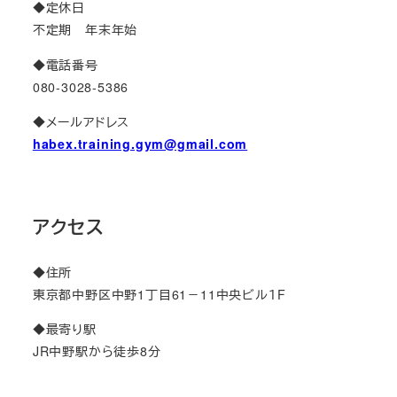
◆定休日
不定期 年末年始
◆電話番号
080-3028-5386
◆メールアドレス
habex.training.gym@gmail.com
アクセス
◆住所
東京都中野区中野1丁目61－11中央ビル１F
◆最寄り駅
JR中野駅から徒歩8分