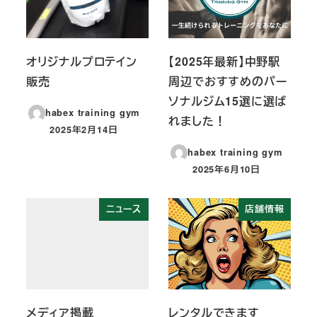
オリジナルプロテイン
【2025年最新】中野駅
販売
周辺でおすすめのパー
ソナルジム15選に選ば
habex training gym
れました！
2025年2月14日
投稿日
habex training gym
2025年6月10日
投稿日
ニュース
店舗情報
メディア掲載
レンタルできます